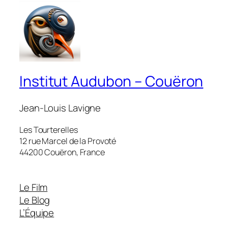
Institut Audubon – Couëron
Jean-Louis Lavigne
Les Tourterelles
12 rue Marcel de la Provoté
44200 Couëron, France
Le Film
Le Blog
L’Équipe