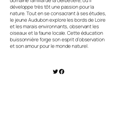
domaine familial de la Gerbetière, où il
développe très tôt une passion pour la
nature. Tout en se consacrant à ses études,
le jeune Audubon explore les bords de Loire
et les marais environnants, observant les
oiseaux et la faune locale. Cette éducation
buissonnière forge son esprit d’observation
et son amour pour le monde naturel.
@imediagin
Facebook