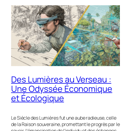
Des Lumières au Verseau :
Une Odyssée Économique
et Écologique
Le Siècle des Lumières fut une aube radieuse, celle
de la Raison souveraine, promettant le progrès par le
savoir, l’émancipation de l’individu et des échanges