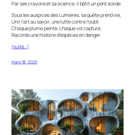
Par ses crayons et sa science, il bâtit un pont solide.
Sous les auspices des Lumières, sa quête prend vie,
Unir l’art au savoir, une lutte contre l’oubli.
Chaque plume peinte, chaque vol capturé,
Raconte une histoire d’espèces en danger.
(suite…)
mars 18, 2025