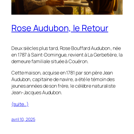
Rose Audubon, le Retour
Deux siècles plus tard, Rose Bouffard Audubon , née
en 1787 à Saint-Domingue, revient à La Gerbetière, la
demeure familiale située à Couëron.
Cette maison, acquise en 1781 par son père Jean
Audubon, capitaine de navire, a été le témoin des
jeunes années de son frère, le célèbre naturaliste
Jean-Jacques Audubon.
(suite…)
avril 10, 2025