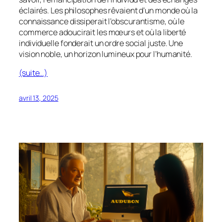
éclairés. Les philosophes rêvaient d’un monde où la
connaissance dissiperait l’obscurantisme, où le
commerce adoucirait les mœurs et où la liberté
individuelle fonderait un ordre social juste. Une
vision noble, un horizon lumineux pour l’humanité.
(suite…)
avril 13, 2025