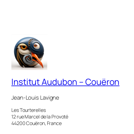
Institut Audubon – Couëron
Jean-Louis Lavigne
Les Tourterelles
12 rue Marcel de la Provoté
44200 Couëron, France