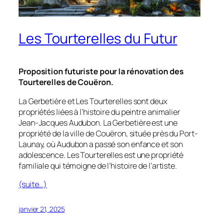
Les Tourterelles du Futur
Proposition futuriste pour la rénovation des
Tourterelles de Couëron.
La Gerbetière et Les Tourterelles sont deux
propriétés liées à l’histoire du peintre animalier
Jean-Jacques Audubon. La Gerbetière est une
propriété de la ville de Couëron, située près du Port-
Launay, où Audubon a passé son enfance et son
adolescence. Les Tourterelles est une propriété
familiale qui témoigne de l’histoire de l’artiste.
(suite…)
janvier 21, 2025