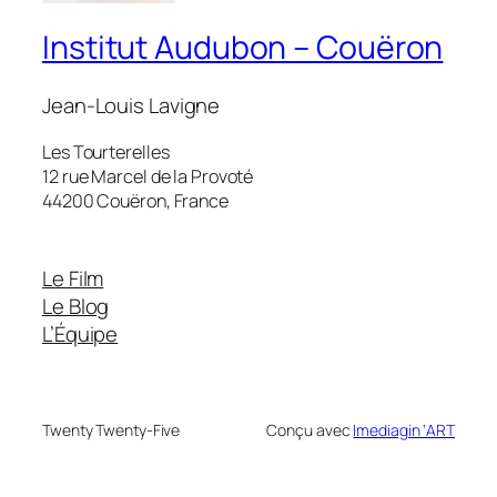
Institut Audubon – Couëron
Jean-Louis Lavigne
Les Tourterelles
12 rue Marcel de la Provoté
44200 Couëron, France
Le Film
Le Blog
L’Équipe
Twenty Twenty-Five
Conçu avec
Imediagin ‘ART