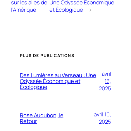
sur les ailes de
Une Odyssée Économique
l’Amérique
et Écologique
→
PLUS DE PUBLICATIONS
avril
Des Lumières au Verseau : Une
13,
Odyssée Économique et
Écologique
2025
avril 10,
Rose Audubon, le
Retour
2025