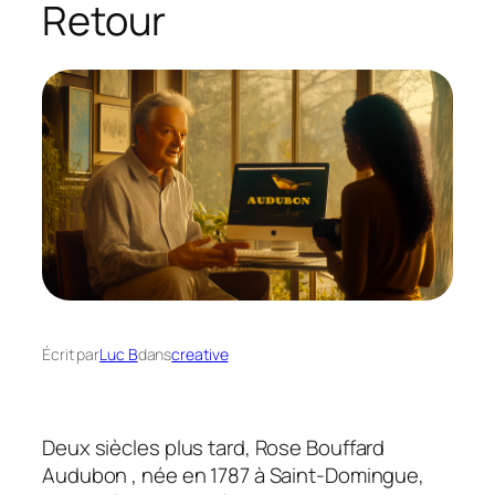
Retour
Écrit par
Luc B
dans
creative
Deux siècles plus tard, Rose Bouffard
Audubon , née en 1787 à Saint-Domingue,