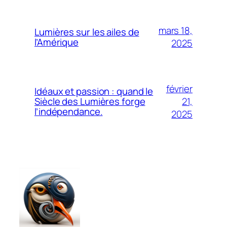
mars 18,
Lumières sur les ailes de
l’Amérique
2025
février
Idéaux et passion : quand le
21,
Siècle des Lumières forge
l’indépendance.
2025