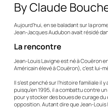
By Claude Bouchet
Aujourd’hui, en se baladant sur la prom
Jean-Jacques Audubon avait résidé dans 
La rencontre
Jean-Louis Lavigne est né à Couëron en
Américain élevé à Couëron), c’est lui-
Il s’est penché sur l’histoire familiale il
puisqu’en 1995, il a combattu contre u
pour y stocker des boues de curage du c
opposition. Autant dire que Jean-Louis