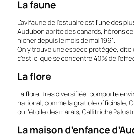
La faune
L’avifaune de l’estuaire est l’une des p
Audubon abrite des canards, hérons cen
nicher depuis le mois de mai 1961.
On y trouve une espèce protégée, dite d
c’est ici que se concentre 40% de l’eff
La flore
La flore, très diversifiée, comporte en
national, comme la gratiole officinale, G
ou l’étoile des marais, Callitriche Palu
La maison d’enfance d’Au