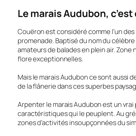
Le marais Audubon, c’est 
Couëron est considéré comme l’un des 
promenade. Baptisé du nom du célèbre nat
amateurs de balades en plein air. Zone 
flore exceptionnelles.
Mais le marais Audubon ce sont aussi d
de la flânerie dans ces superbes paysage
Arpenter le marais Audubon est un vrai
caractéristiques qui le peuplent. Au gré
zones d’activités insoupçonnées du simp