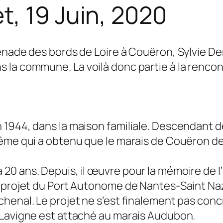
, 19 Juin, 2020
enade des bords de Loire à Couëron, Sylvie Den
la commune. La voilà donc partie à la rencont
 1944, dans la maison familiale. Descendant 
même qui a obtenu que le marais de Couëron 
 y a 20 ans. Depuis, il œuvre pour la mémoire de l’
n projet du Port Autonome de Nantes-Saint Naz
henal. Le projet ne s’est finalement pas conc
 Lavigne est attaché au marais Audubon.