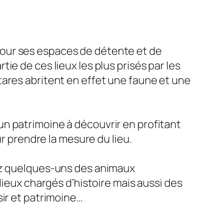
our ses espaces de détente et de
e de ces lieux les plus prisés par les
tares abritent en effet une faune et une
n patrimoine à découvrir en profitant
ur prendre la mesure du lieu.
rez quelques-uns des animaux
lieux chargés d’histoire mais aussi des
sir et patrimoine…