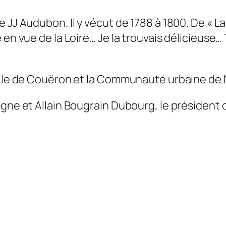
 JJ Audubon. Il y vécut de 1788 à 1800. De « La
en vue de la Loire… Je la trouvais délicieuse… 
Ville de Couëron et la Communauté urbaine de 
gne et Allain Bougrain Dubourg, le président d