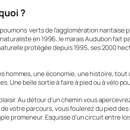
quoi ?
poumons verts de l’agglomération nantaise p
uraliste en 1996, le marais Audubon fait parti
naturelle protégée depuis 1995, ses 2000 hec
es hommes, une économie, une histoire, tout u
s. Une belle sortie à faire à pied ou à vélo po
 plaisir. Au détour d’un chemin vous apercev
 de votre parcours, vous foulerez du pied des 
le promeneur. Esquisse d’un circuit entre loi