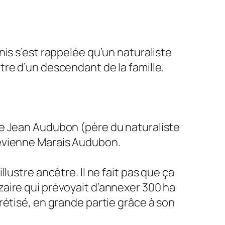
is s’est rappelée qu’un naturaliste
re d’un descendant de la famille.
de Jean Audubon (père du naturaliste
devienne Marais Audubon.
illustre ancêtre. Il ne fait pas que ça
aire qui prévoyait d’annexer 300 ha
rétisé, en grande partie grâce à son