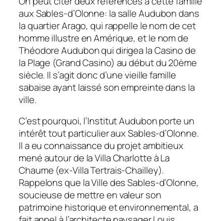
On peut citer deux références à cette famille
aux Sables-d’Olonne: la salle Audubon dans
la quartier Arago, qui rappelle le nom de cet
homme illustre en Amérique, et le nom de
Théodore Audubon qui dirigea la Casino de
la Plage (Grand Casino) au début du 20ème
siècle. Il s’agit donc d’une vieille famille
sabaise ayant laissé son empreinte dans la
ville.
C’est pourquoi, l’Institut Audubon porte un
intérêt tout particulier aux Sables-d’Olonne.
Il a eu connaissance du projet ambitieux
mené autour de la Villa Charlotte à La
Chaume (ex-Villa Tertrais-Chailley).
Rappelons que la Ville des Sables-d’Olonne,
soucieuse de mettre en valeur son
patrimoine historique et environnemental, a
fait appel à l’architecte paysager Louis