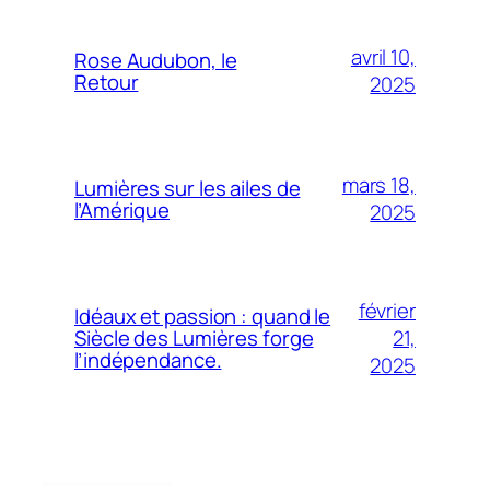
avril 10,
Rose Audubon, le
Retour
2025
mars 18,
Lumières sur les ailes de
l’Amérique
2025
février
Idéaux et passion : quand le
21,
Siècle des Lumières forge
l’indépendance.
2025