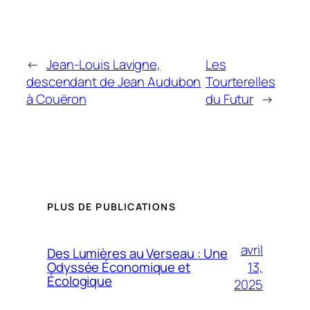
←
Jean-Louis Lavigne,
Les
descendant de Jean Audubon
Tourterelles
à Couëron
du Futur
→
PLUS DE PUBLICATIONS
avril
Des Lumières au Verseau : Une
13,
Odyssée Économique et
Écologique
2025