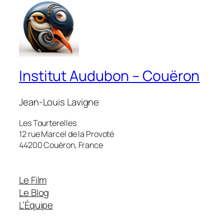
Institut Audubon – Couëron
Jean-Louis Lavigne
Les Tourterelles
12 rue Marcel de la Provoté
44200 Couëron, France
Le Film
Le Blog
L’Équipe